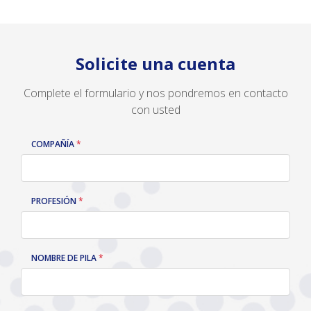
Solicite una cuenta
Complete el formulario y nos pondremos en contacto
con usted
COMPAÑÍA
LEAVE
THIS
FIELD
BLANK
PROFESIÓN
NOMBRE DE PILA