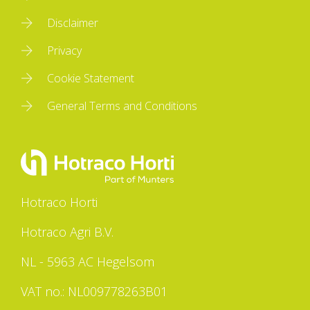
Disclaimer
Privacy
Cookie Statement
General Terms and Conditions
Hotraco Horti
Hotraco Agri B.V.
NL - 5963 AC Hegelsom
VAT no.: NL009778263B01