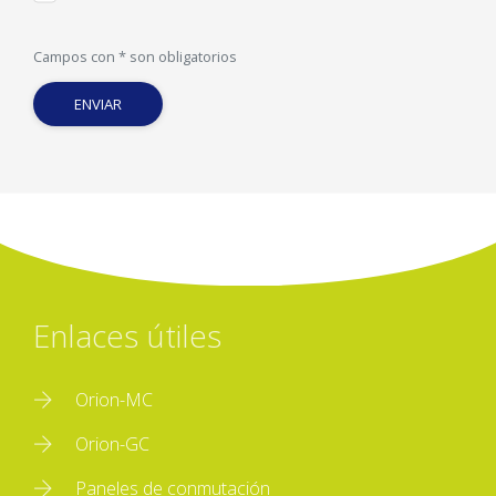
Campos con * son obligatorios
ENVIAR
Enlaces útiles
Orion-MC
Orion-GC
Paneles de conmutación